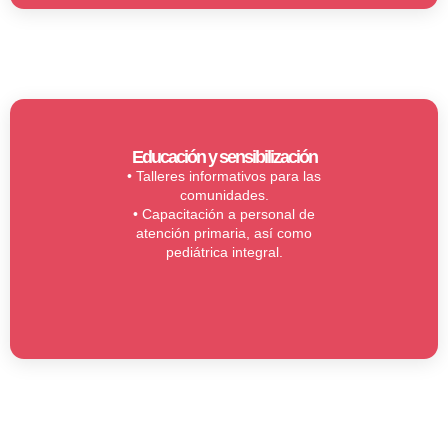
Educación y sensibilización
• Talleres informativos para las
comunidades.
• Capacitación a personal de
atención primaria, así como
pediátrica integral.