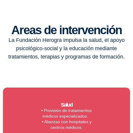
Areas de intervención
La Fundación Herogra impulsa la salud, el apoyo
psicológico-social y la educación mediante
tratamientos, terapias y programas de formación.
Salud
• Provisión de tratamientos
médicos especializados.
• Alianzas con hospitales y
centros médicos.