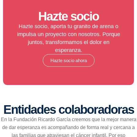
Hazte socio
Hazte socio, aporta tu granito de arena o
impulsa un proyecto con nosotros. Porque
juntos, transformamos el dolor en
esperanza.
Hazte socio ahora
Entidades colaboradoras
En la Fundación Ricardo García creemos que la mejor manera
de dar esperanza es acompañando de forma real y cercana a
las familias que atraviesan el cáncer infantil. Por eso