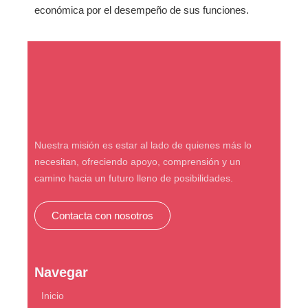
económica por el desempeño de sus funciones.
Nuestra misión es estar al lado de quienes más lo
necesitan, ofreciendo apoyo, comprensión y un
camino hacia un futuro lleno de posibilidades.
Contacta con nosotros
Navegar
Inicio